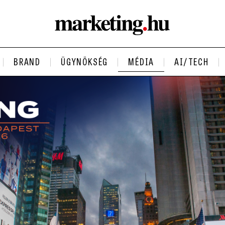
BRAND
ÜGYNÖKSÉG
MÉDIA
AI/TECH