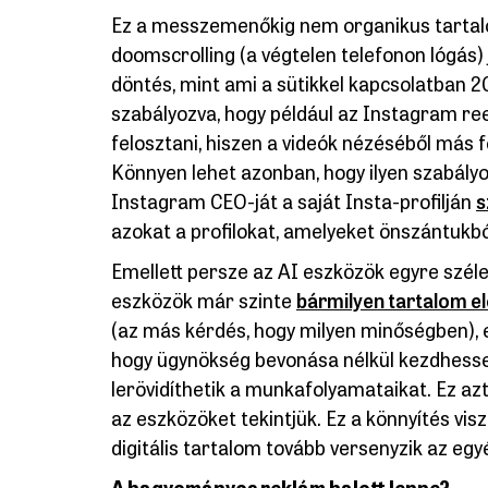
Ez a messzemenőkig nem organikus tarta
doomscrolling (a végtelen telefonon lógás) 
döntés, mint ami a sütikkel kapcsolatban 2
szabályozva, hogy például az Instagram re
felosztani, hiszen a videók nézéséből más
Könnyen lehet azonban, hogy ilyen szabály
Instagram CEO-ját a saját Insta-profilján
s
azokat a profilokat, amelyeket önszántukból
Emellett persze az AI eszközök egyre szél
eszközök már szinte
bármilyen tartalom el
(az más kérdés, hogy milyen minőségben), 
hogy ügynökség bevonása nélkül kezdhessen
lerövidíthetik a munkafolyamataikat. Ez azt
az eszközöket tekintjük. Ez a könnyítés v
digitális tartalom tovább versenyzik az eg
A hagyományos reklám halott lenne?