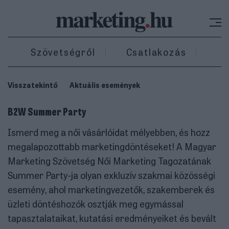
Szövetségről
Csatlakozás
Ki
Visszatekintő
Aktuális események
B2W Summer Party
Ismerd meg a női vásárlóidat mélyebben, és hozz
megalapozottabb marketingdöntéseket! A Magyar
Marketing Szövetség Női Marketing Tagozatának
Summer Party-ja olyan exkluzív szakmai közösségi
esemény, ahol marketingvezetők, szakemberek és
üzleti döntéshozók osztják meg egymással
tapasztalataikat, kutatási eredményeiket és bevált