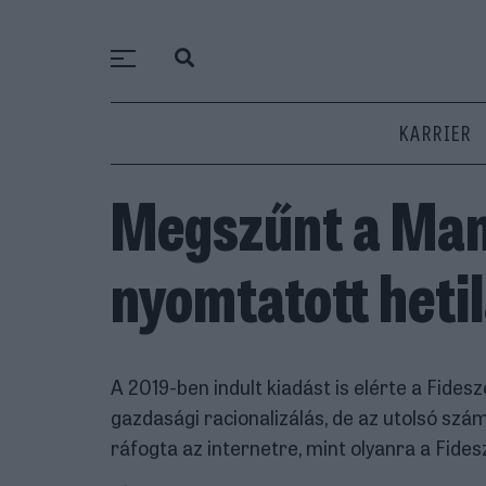
KARRIER
Megszűnt a Ma
nyomtatott heti
A 2019-ben indult kiadást is elérte a Fide
gazdasági racionalizálás, de az utolsó s
ráfogta az internetre, mint olyanra a Fides