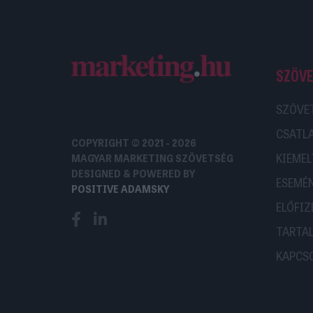
SZÖV
SZÖVE
CSATL
COPYRIGHT © 2021 - 2026
KIEMEL
MAGYAR MARKETING SZÖVETSÉG
DESIGNED & POWERED BY
ESEMÉ
POSITIVE ADAMSKY
ELŐFIZ
TARTA
KAPCS