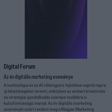
Digital Forum
Az év digitális marketing eseménye
A technológia és az AI villámgyors fejlődése napról napra
új lehetőségeket teremt, miközben az emberi kreativitás
és stratégiai gondolkodás szerepe továbbra is
kulcsfontosságú marad. Az év digitális marketing
eseményét azért rendezi meg a Magyar Marketing