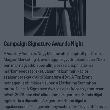
Campaign Signature Awards Night
A Vaszary Ádám és Nagy Márton által alapított platform, a
Magyar Marketing Szövetséggel együttműködésben 2025-
ben már negyedik ízben állítja össze a top trade- és
márkamenedzsereket, valamint kommunikációs
szakembereket gyűjtő Signature 40-t. A Top Brand
manager listát minden évben a Marketing Summiton
mutatják be. A Signature Awards díjak köre folyamatosan
bővül: 2026-ban első alkalommal Signature Brands díjjal
egészül ki a díjcsalád. A Signature Brand díjjal a
legsikeresebb és legeredményesebb márkák vezetőit és a