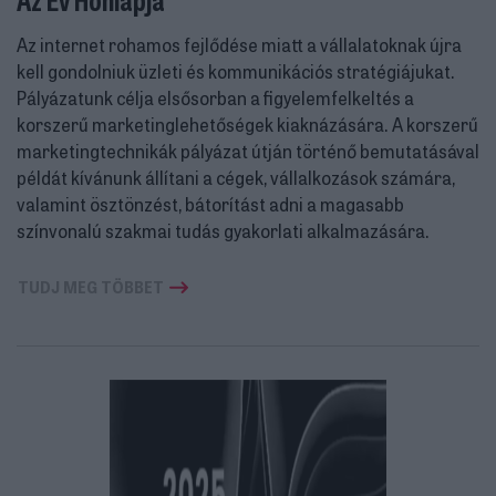
Az internet rohamos fejlődése miatt a vállalatoknak újra
kell gondolniuk üzleti és kommunikációs stratégiájukat.
Pályázatunk célja elsősorban a figyelemfelkeltés a
korszerű marketinglehetőségek kiaknázására. A korszerű
marketingtechnikák pályázat útján történő bemutatásával
példát kívánunk állítani a cégek, vállalkozások számára,
valamint ösztönzést, bátorítást adni a magasabb
színvonalú szakmai tudás gyakorlati alkalmazására.
TUDJ MEG TÖBBET