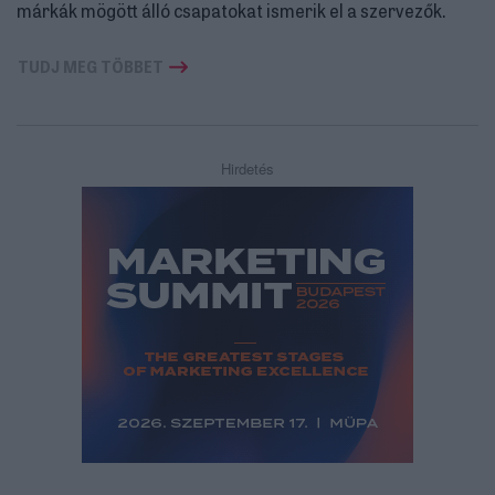
márkák mögött álló csapatokat ismerik el a szervezők.
TUDJ MEG TÖBBET
Hirdetés