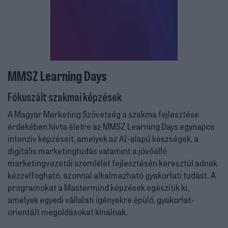
MMSZ Learning Days
Fókuszált szakmai képzések
A Magyar Marketing Szövetség a szakma fejlesztése
érdekében hívta életre az MMSZ Learning Days egynapos
intenzív képzéseit, amelyek az AI-alapú készségek, a
digitális marketingtudás valamint a jövőálló
marketingvezetői szemlélet fejlesztésén keresztül adnak
kézzelfogható, azonnal alkalmazható gyakorlati tudást. A
programokat a Mastermind képzések egészítik ki,
amelyek egyedi vállalati igényekre épülő, gyakorlat-
orientált megoldásokat kínálnak.