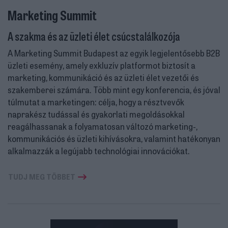
Marketing Summit
A szakma és az üzleti élet csúcstalálkozója
A Marketing Summit Budapest az egyik legjelentősebb B2B
üzleti esemény, amely exkluzív platformot biztosít a
marketing, kommunikáció és az üzleti élet vezetői és
szakemberei számára. Több mint egy konferencia, és jóval
túlmutat a marketingen: célja, hogy a résztvevők
naprakész tudással és gyakorlati megoldásokkal
reagálhassanak a folyamatosan változó marketing-,
kommunikációs és üzleti kihívásokra, valamint hatékonyan
alkalmazzák a legújabb technológiai innovációkat.
TUDJ MEG TÖBBET