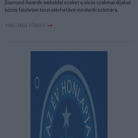
Diamond Awards weboldal ezeket a nívós szakmai díjakat
közös felületen teszi elérhetővé mindenki számára.
TUDJ MEG TÖBBET