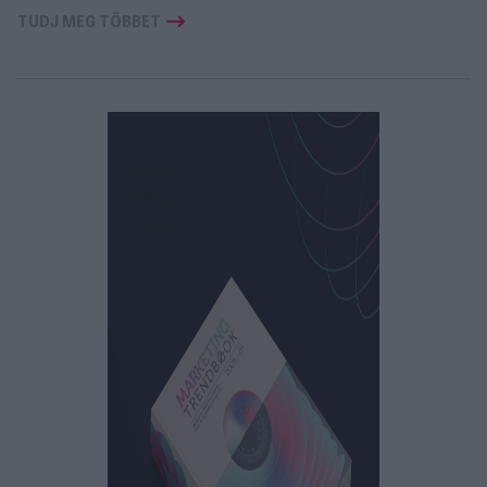
TUDJ MEG TÖBBET