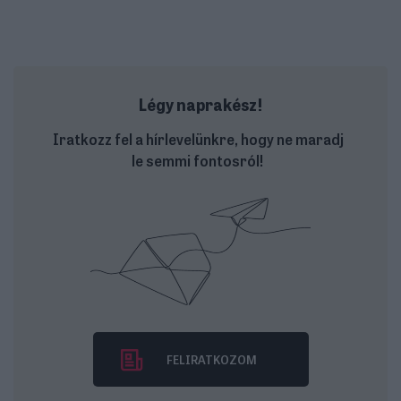
Légy naprakész!
Iratkozz fel a hírlevelünkre, hogy ne maradj
le semmi fontosról!
FELIRATKOZOM