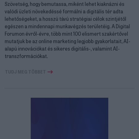
Szövetség, hogy bemutassa, miként lehet kiaknázni és
valódi üzleti növekedéssé formálni a digitális tér adta
lehetőségeket, a hosszú távú stratégiai célok szintjétől
egészen a mindennapi munkavégzés területéig. A Digital
Forumon évről-évre, több mint 100 elismert szakértővel
mutatjuk be az online marketing legjobb gyakorlatait, AI-
alapú innovációkat és sikeres digitális-, valamint AI-
transzformációkat.
TUDJ MEG TÖBBET