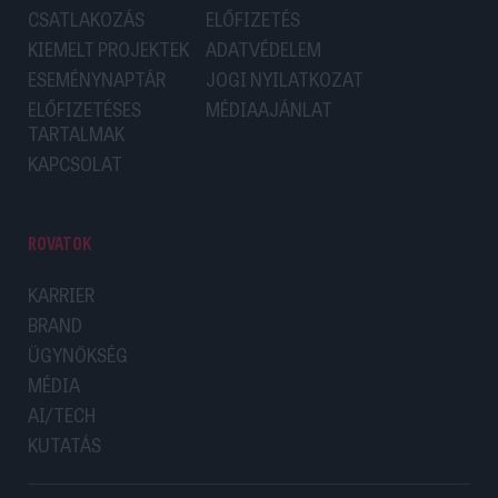
CSATLAKOZÁS
ELŐFIZETÉS
KIEMELT PROJEKTEK
ADATVÉDELEM
ESEMÉNYNAPTÁR
JOGI NYILATKOZAT
ELŐFIZETÉSES
MÉDIAAJÁNLAT
TARTALMAK
KAPCSOLAT
ROVATOK
KARRIER
BRAND
ÜGYNÖKSÉG
MÉDIA
AI/TECH
KUTATÁS