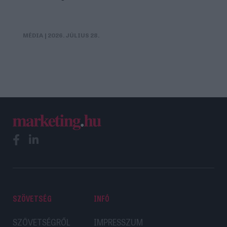
MÉDIA
| 2026. JÚLIUS 28.
SZÖVETSÉG
INFÓ
SZÖVETSÉGRŐL
IMPRESSZUM