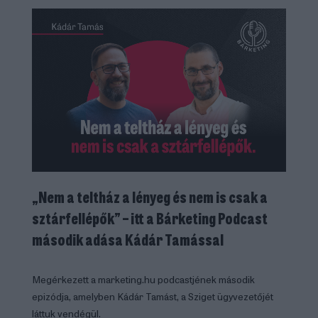
„Nem a teltház a lényeg és nem is csak a
sztárfellépők” – itt a Bárketing Podcast
második adása Kádár Tamással
Megérkezett a marketing.hu podcastjének második
epizódja, amelyben Kádár Tamást, a Sziget ügyvezetőjét
láttuk vendégül.