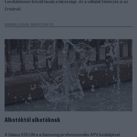
Lendületesen bővült tavaly a lakossági- és a vállalati hitelezés is az
Ersténél.
BRAND
| 2026. MÁRCIUS 12.
Alkotóktól alkotóknak
A Galaxy S26 Ultra a Samsung professzionális APV kodekjével