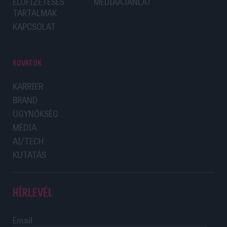
ELŐFIZETÉSES
MÉDIAAJÁNLAT
TARTALMAK
KAPCSOLAT
ROVATOK
KARRIER
BRAND
ÜGYNÖKSÉG
MÉDIA
AI/TECH
KUTATÁS
HÍRLEVÉL