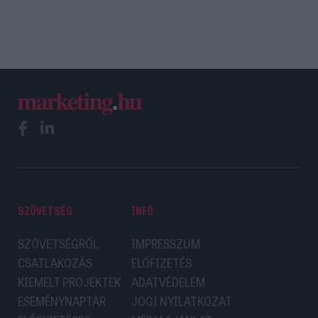
SZÖVETSÉG
INFÓ
SZÖVETSÉGRŐL
IMPRESSZUM
CSATLAKOZÁS
ELŐFIZETÉS
KIEMELT PROJEKTEK
ADATVÉDELEM
ESEMÉNYNAPTÁR
JOGI NYILATKOZAT