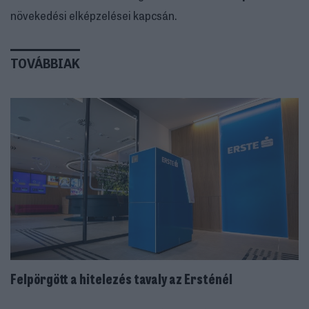
növekedési elképzelései kapcsán.
TOVÁBBIAK
Felpörgött a hitelezés tavaly az Ersténél