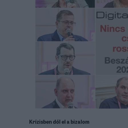
Krízisben dől el a bizalom