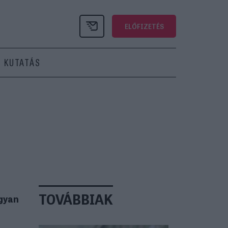
ELŐFIZETÉS
KUTATÁS
TOVÁBBIAK
ogyan