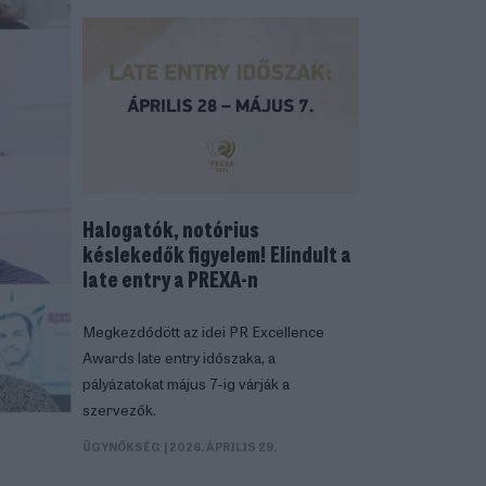
Halogatók, notórius
késlekedők figyelem! Elindult a
late entry a PREXA-n
Megkezdődött az idei PR Excellence
Awards late entry időszaka, a
pályázatokat május 7-ig várják a
szervezők.
ÜGYNÖKSÉG
| 2026. ÁPRILIS 29.