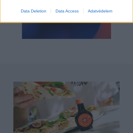
Data Deletion
Data Access
Adatvédelem