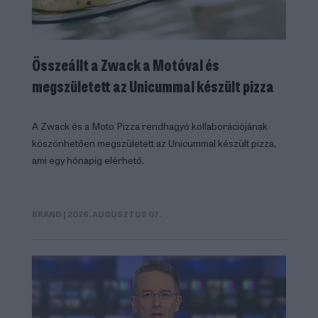
Összeállt a Zwack a Motóval és
megszületett az Unicummal készült pizza
A Zwack és a Moto Pizza rendhagyó kollaborációjának
köszönhetően megszületett az Unicummal készült pizza,
ami egy hónapig elérhető.
BRAND
| 2026. AUGUSZTUS 07.