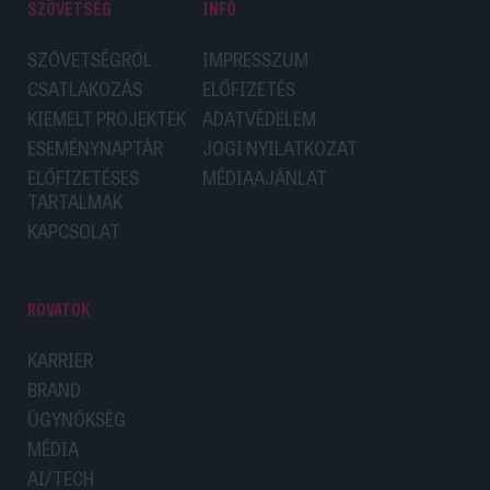
SZÖVETSÉG
INFÓ
SZÖVETSÉGRŐL
IMPRESSZUM
CSATLAKOZÁS
ELŐFIZETÉS
KIEMELT PROJEKTEK
ADATVÉDELEM
ESEMÉNYNAPTÁR
JOGI NYILATKOZAT
ELŐFIZETÉSES
MÉDIAAJÁNLAT
TARTALMAK
KAPCSOLAT
ROVATOK
KARRIER
BRAND
ÜGYNÖKSÉG
MÉDIA
AI/TECH