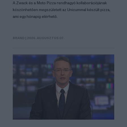
A Zwack és a Moto Pizza rendhagyó kollaborációjának
köszönhetően megszületett az Unicummal készült pizza,
ami egy hónapig elérhető.
BRAND
| 2026. AUGUSZTUS 07.