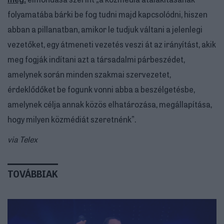
folyamatába bárki be fog tudni majd kapcsolódni, hiszen
abban a pillanatban, amikor le tudjuk váltani a jelenlegi
vezetőket, egy átmeneti vezetés veszi át az irányítást, akik
meg fogják indítani azt a társadalmi párbeszédet,
amelynek során minden szakmai szervezetet,
érdeklődőket be fogunk vonni abba a beszélgetésbe,
amelynek célja annak közös elhatározása, megállapítása,
hogy milyen közmédiát szeretnénk”.
via Telex
TOVÁBBIAK