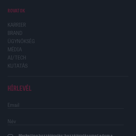
ROVATOK
KARRIER
BRAND
ÜGYNÖKSÉG
MÉDIA
AI/TECH
KUTATÁS
HÍRLEVÉL
Marketing hozzájárulás: hozzájárulásomat adom a