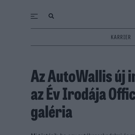
KARRIER
Az AutoWallis új i
az Év Irodája Offi
galéria