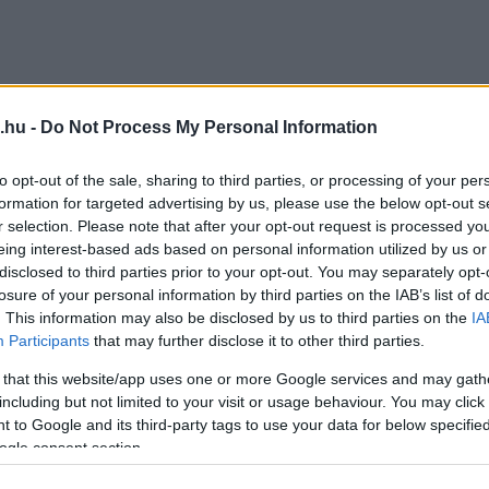
.hu -
Do Not Process My Personal Information
to opt-out of the sale, sharing to third parties, or processing of your per
formation for targeted advertising by us, please use the below opt-out s
r selection. Please note that after your opt-out request is processed y
eing interest-based ads based on personal information utilized by us or
disclosed to third parties prior to your opt-out. You may separately opt-
losure of your personal information by third parties on the IAB’s list of
. This information may also be disclosed by us to third parties on the
IA
Participants
that may further disclose it to other third parties.
 that this website/app uses one or more Google services and may gath
including but not limited to your visit or usage behaviour. You may click 
 to Google and its third-party tags to use your data for below specifi
ogle consent section.