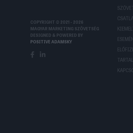
SZÖVE
CSATL
COPYRIGHT © 2021 - 2026
KIEMEL
MAGYAR MARKETING SZÖVETSÉG
DESIGNED & POWERED BY
ESEMÉ
POSITIVE ADAMSKY
ELŐFIZ
TARTA
KAPCS