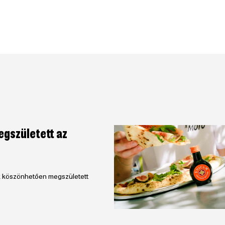
egszületett az
k köszönhetően megszületett