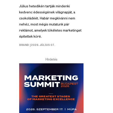
Július hetedikén tartják mindenki
kedvenc édességének világnapját, a
csokoládéét. Habár megkívánni nem
nehéz, most mégis mutatunk pár
reklámot, amelyek tökéletes marketinget
építettek köré.
BRAND
| 2026. JÚLIUS 07.
Hirdetés