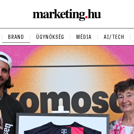
BRAND
ÜGYNÖKSÉG
MÉDIA
AI/TECH