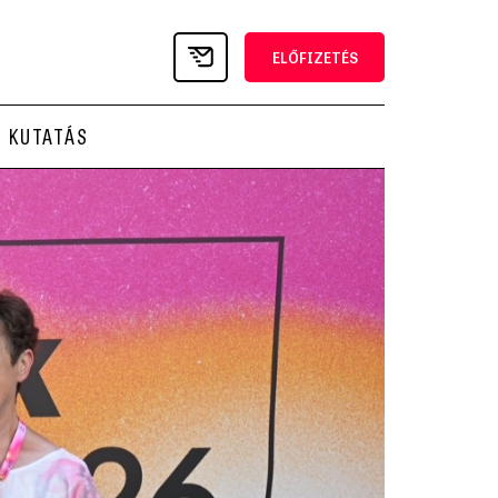
ELŐFIZETÉS
KUTATÁS