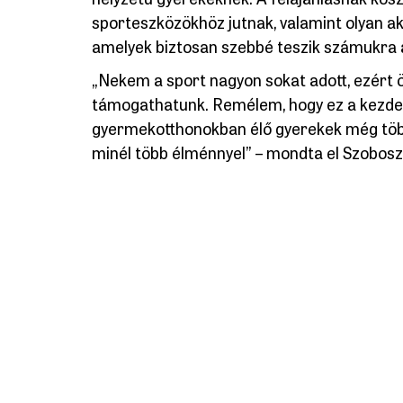
sporteszközökhöz jutnak, valamint olyan 
amelyek biztosan szebbé teszik számukra a
„Nekem a sport nagyon sokat adott, ezért ör
támogathatunk. Remélem, hogy ez a kezdem
gyermekotthonokban élő gyerekek még több 
minél több élménnyel” – mondta el Szobosz