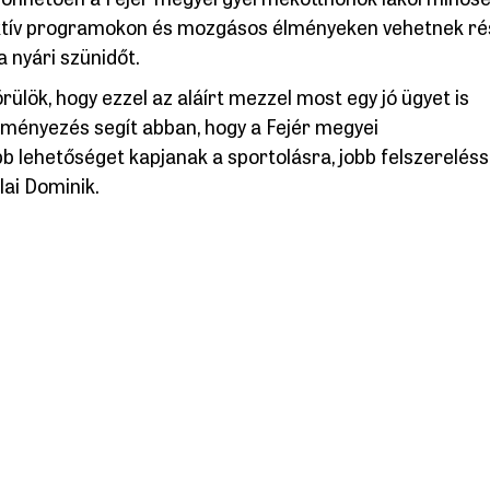
aktív programokon és mozgásos élményeken vehetnek ré
 nyári szünidőt.
ülök, hogy ezzel az aláírt mezzel most egy jó ügyet is
ényezés segít abban, hogy a Fejér megyei
lehetőséget kapjanak a sportolásra, jobb felszereléss
lai Dominik.