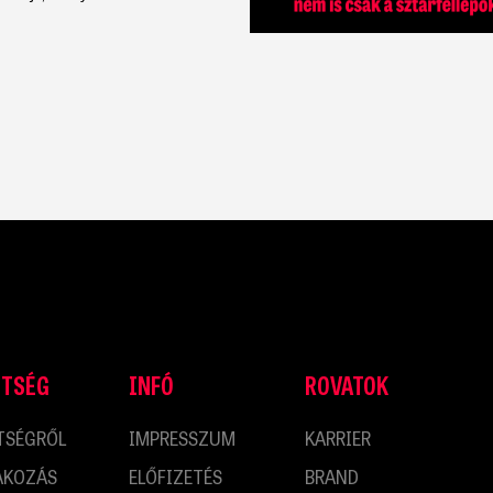
ETSÉG
INFÓ
ROVATOK
TSÉGRŐL
IMPRESSZUM
KARRIER
AKOZÁS
ELŐFIZETÉS
BRAND