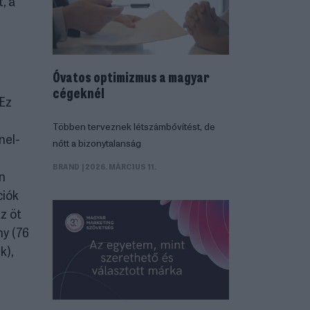
, a
Óvatos optimizmus a magyar
cégeknél
Ez
Többen terveznek létszámbővítést, de
nel-
nőtt a bizonytalanság
BRAND
| 2026. MÁRCIUS 11.
án
ciók
z öt
ny (76
k),