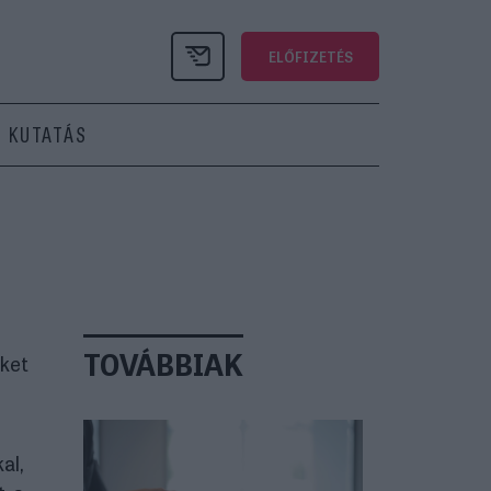
ELŐFIZETÉS
KUTATÁS
TOVÁBBIAK
eket
al,