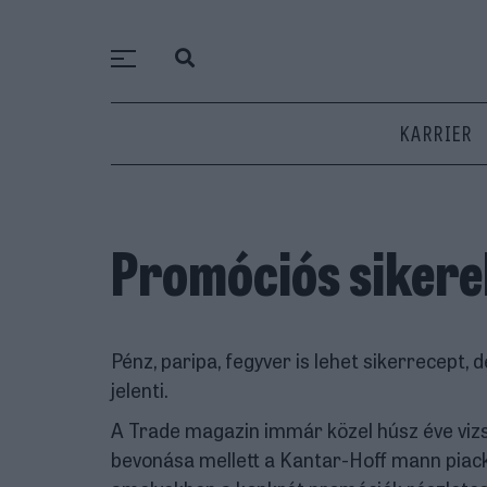
KARRIER
Promóciós sikere
Pénz, paripa, fegyver is lehet sikerrecept,
jelenti.
A Trade magazin immár közel húsz éve vizs
bevonása mellett a Kantar-Hoff mann piacku