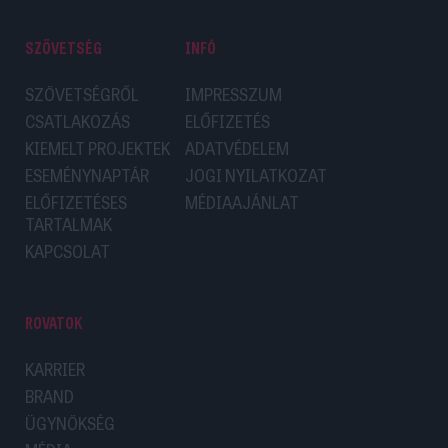
SZÖVETSÉG
INFÓ
SZÖVETSÉGRŐL
IMPRESSZUM
CSATLAKOZÁS
ELŐFIZETÉS
KIEMELT PROJEKTEK
ADATVÉDELEM
ESEMÉNYNAPTÁR
JOGI NYILATKOZAT
ELŐFIZETÉSES
MÉDIAAJÁNLAT
TARTALMAK
KAPCSOLAT
ROVATOK
KARRIER
BRAND
ÜGYNÖKSÉG