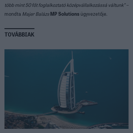
több mint 50 főt foglalkoztató középvállalkozássá váltunk” –
mondta
Majer Balázs
MP Solutions
ügyvezetője.
TOVÁBBIAK