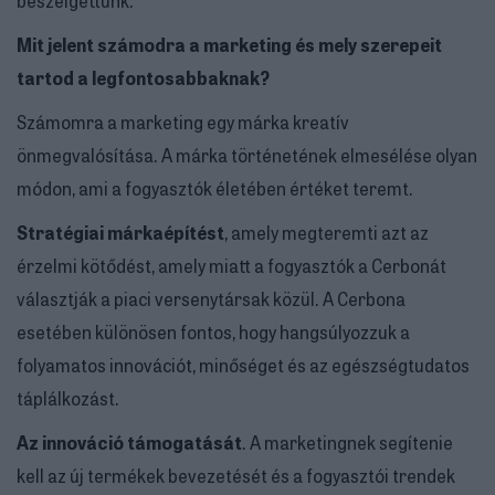
Mit jelent számodra a marketing és mely szerepeit
tartod a legfontosabbaknak?
Számomra a marketing egy márka kreatív
önmegvalósítása. A márka történetének elmesélése olyan
módon, ami a fogyasztók életében értéket teremt.
Stratégiai márkaépítést
, amely megteremti azt az
érzelmi kötődést, amely miatt a fogyasztók a Cerbonát
választják a piaci versenytársak közül. A Cerbona
esetében különösen fontos, hogy hangsúlyozzuk a
folyamatos innovációt, minőséget és az egészségtudatos
táplálkozást.
Az innováció támogatását
. A marketingnek segítenie
kell az új termékek bevezetését és a fogyasztói trendek