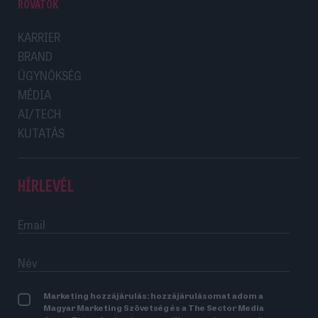
ROVATOK
KARRIER
BRAND
ÜGYNÖKSÉG
MÉDIA
AI/TECH
KUTATÁS
HÍRLEVÉL
Marketing hozzájárulás: hozzájárulásomat adom a
Magyar Marketing Szövetség és a The Sector Media