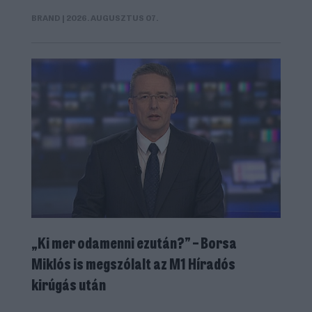
BRAND
| 2026. AUGUSZTUS 07.
„Ki mer odamenni ezután?” – Borsa
Miklós is megszólalt az M1 Híradós
kirúgás után