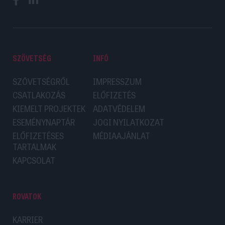
SZÖVETSÉG
INFÓ
SZÖVETSÉGRŐL
IMPRESSZUM
CSATLAKOZÁS
ELŐFIZETÉS
KIEMELT PROJEKTEK
ADATVÉDELEM
ESEMÉNYNAPTÁR
JOGI NYILATKOZAT
ELŐFIZETÉSES
MÉDIAAJÁNLAT
TARTALMAK
KAPCSOLAT
ROVATOK
KARRIER