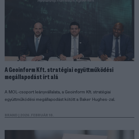
A Geoinform Kft. stratégiai együttműködési
megállapodást írt alá
A MOL-csoport leányvállalata, a Geoinform Kft. stratégiai
együttműködési megállapodást kötött a Baker Hughes-zal.
BRAND
| 2026. FEBRUÁR 18.