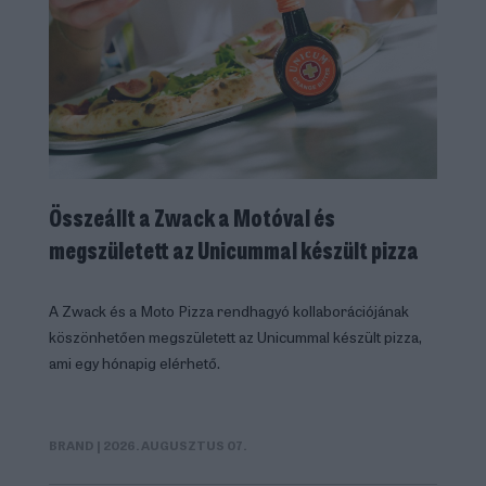
Összeállt a Zwack a Motóval és
megszületett az Unicummal készült pizza
A Zwack és a Moto Pizza rendhagyó kollaborációjának
köszönhetően megszületett az Unicummal készült pizza,
ami egy hónapig elérhető.
BRAND
| 2026. AUGUSZTUS 07.