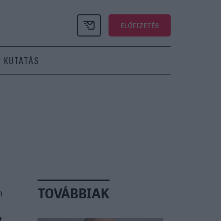
ELŐFIZETÉS
KUTATÁS
TOVÁBBIAK
n
t