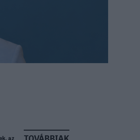
TOVÁBBIAK
ek, az