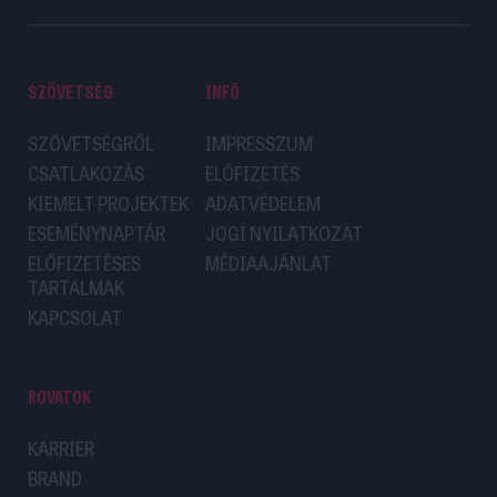
SZÖVETSÉG
INFÓ
SZÖVETSÉGRŐL
IMPRESSZUM
CSATLAKOZÁS
ELŐFIZETÉS
KIEMELT PROJEKTEK
ADATVÉDELEM
ESEMÉNYNAPTÁR
JOGI NYILATKOZAT
ELŐFIZETÉSES
MÉDIAAJÁNLAT
TARTALMAK
KAPCSOLAT
ROVATOK
KARRIER
BRAND