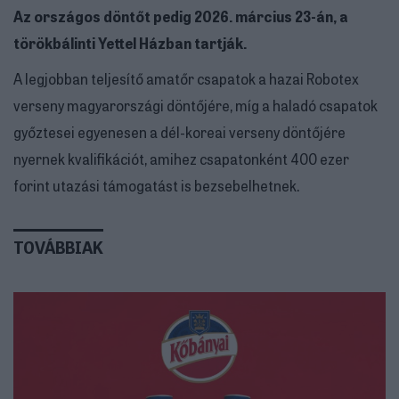
Az országos döntőt pedig 2026. március 23-án, a
törökbálinti Yettel Házban tartják.
A legjobban teljesítő amatőr csapatok a hazai Robotex
verseny magyarországi döntőjére, míg a haladó csapatok
győztesei egyenesen a dél-koreai verseny döntőjére
nyernek kvalifikációt, amihez csapatonként 400 ezer
forint utazási támogatást is bezsebelhetnek.
TOVÁBBIAK