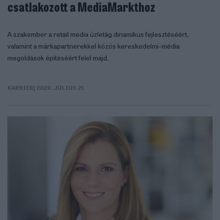
csatlakozott a MediaMarkthoz
A szakember a retail media üzletág dinamikus fejlesztéséért,
valamint a márkapartnerekkel közös kereskedelmi-média
megoldások építéséért felel majd.
KARRIER
| 2026. JÚLIUS 21.