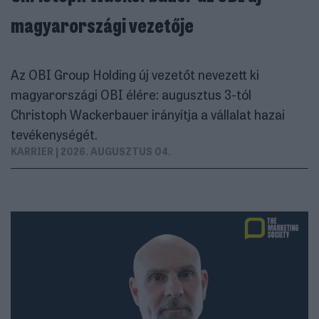
magyarországi vezetője
Az OBI Group Holding új vezetőt nevezett ki
magyarországi OBI élére: augusztus 3-tól
Christoph Wackerbauer irányítja a vállalat hazai
tevékenységét.
KARRIER
| 2026. AUGUSZTUS 04.