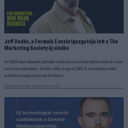
Jeff Dodds, a Formula E vezérigazgatója lett a The
Marketing Society új elnöke
Az 1959-ben alapított globális szakmai szervezet élére nyolc év utén
kerül új szakember. Dodds célja, hogy a CMO-k szerepét tovább
erősítse a cégvezetések körében.
KARRIER
| 2026. AUGUSZTUS 06.