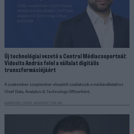
Új technológiai vezető a Central Médiacsoportnál:
Vidosits András felel a vállalat digitális
transzformációjáért
A szakember szeptember elsejétől csatlakozik a médiavállalathoz
Chief Data, Analytics & Technology Officerként.
KARRIER
| 2026. AUGUSZTUS 04.