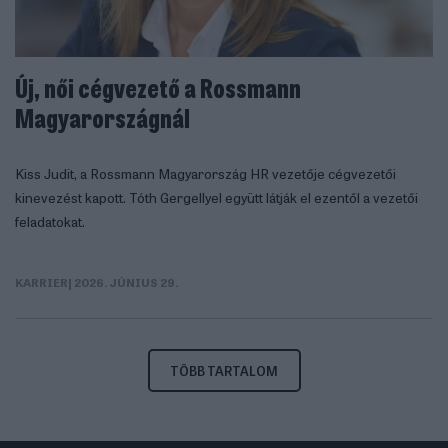
Új, női cégvezető a Rossmann
Magyarországnál
Kiss Judit, a Rossmann Magyarország HR vezetője cégvezetői
kinevezést kapott. Tóth Gergellyel együtt látják el ezentől a vezetői
feladatokat.
KARRIER
| 2026. JÚNIUS 29.
TÖBB TARTALOM