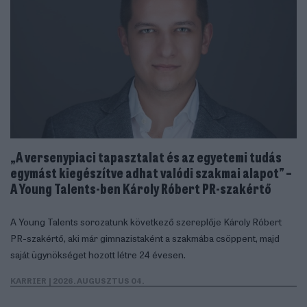
„A versenypiaci tapasztalat és az egyetemi tudás
egymást kiegészítve adhat valódi szakmai alapot” –
A Young Talents-ben Károly Róbert PR-szakértő
A Young Talents sorozatunk következő szereplője Károly Róbert
PR-szakértő, aki már gimnazistaként a szakmába csöppent, majd
saját ügynökséget hozott létre 24 évesen.
KARRIER
| 2026. AUGUSZTUS 04.