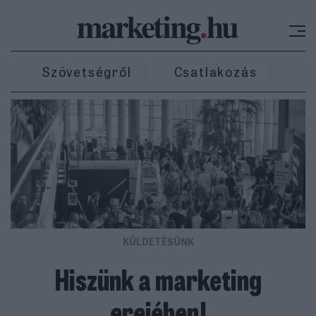
Szövetségről
Csatlakozás
Ki
KÜLDETÉSÜNK
Hiszünk a marketing
erejében!