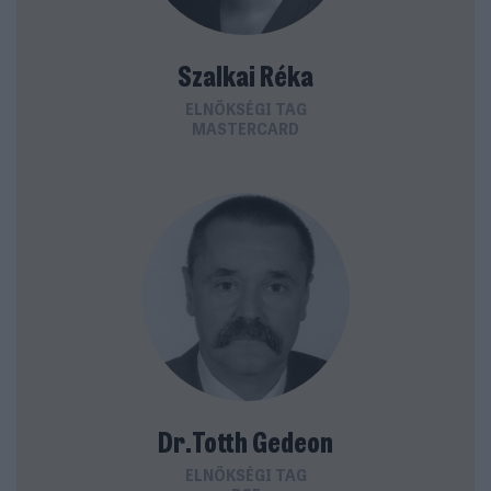
Szalkai Réka
ELNÖKSÉGI TAG
MASTERCARD
Dr.Totth Gedeon
ELNÖKSÉGI TAG