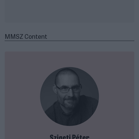
MMSZ Content
Szigeti Péter