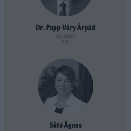
Dr. Papp-Váry Árpád
ALELNÖK
BGE
Sütő Ágnes