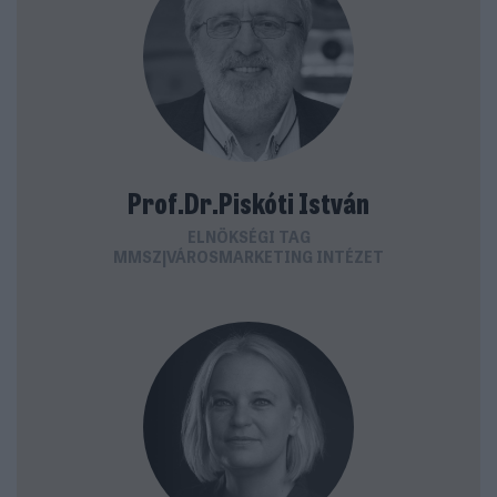
Prof.Dr.Piskóti István
ELNÖKSÉGI TAG
MMSZ|VÁROSMARKETING INTÉZET