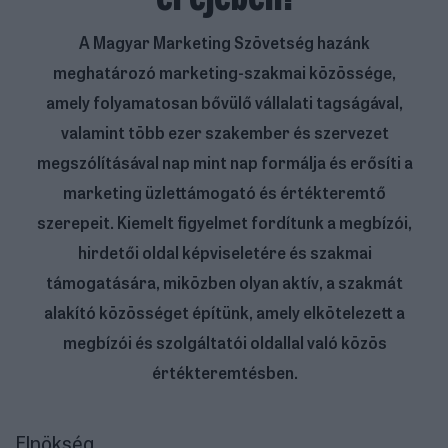
A Magyar Marketing Szövetség hazánk
meghatározó marketing-szakmai közössége,
amely folyamatosan bővülő vállalati tagságával,
valamint több ezer szakember és szervezet
megszólításával nap mint nap formálja és erősíti a
marketing üzlettámogató és értékteremtő
szerepeit. Kiemelt figyelmet fordítunk a megbízói,
hirdetői oldal képviseletére és szakmai
támogatására, miközben olyan aktív, a szakmát
alakító közösséget építünk, amely elkötelezett a
megbízói és szolgáltatói oldallal való közös
értékteremtésben.
Elnökség