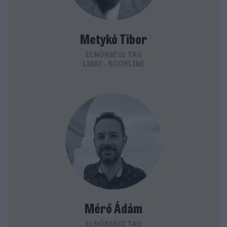
Metykó Tibor
ELNÖKSÉGI TAG
LIBRI - BOOKLINE
Mérő Ádám
ELNÖKSÉGI TAG