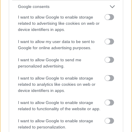
Google consents
I want to allow Google to enable storage
related to advertising like cookies on web or
device identifiers in apps.
I want to allow my user data to be sent to
Google for online advertising purposes.
I want to allow Google to send me
personalized advertising.
Dr. Neuberger Ákos
I want to allow Google to enable storage
related to analytics like cookies on web or
FELÜGYELŐ BIZOTTSÁGI TAG
device identifiers in apps.
DR. HATHÁZI VERA ÜGYVÉDI IRODA
I want to allow Google to enable storage
related to functionality of the website or app.
I want to allow Google to enable storage
related to personalization.