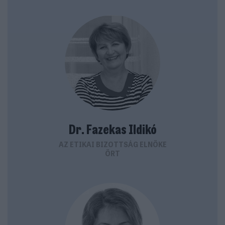
Dr. Fazekas Ildikó
AZ ETIKAI BIZOTTSÁG ELNÖKE
ÖRT