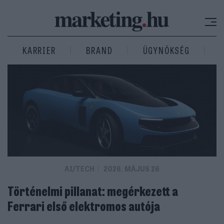
KARRIER
BRAND
ÜGYNÖKSÉG
AI/TECH
2026. MÁJUS 26
Történelmi pillanat: megérkezett a
Ferrari első elektromos autója