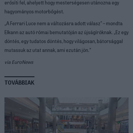
erősíti fel, ahelyett hogy mesterségesen utánozna egy
hagyományos motorbőgést.
„A Ferrari Luce nem a változásra adott válasz” – mondta
Elkann az autó római bemutatóján az újságíróknak. „Ez egy
döntés, egy tudatos döntés, hogy világosan, bátorsággal
mutassuk az utat annak, ami ezután jön.”
via EuroNews
TOVÁBBIAK