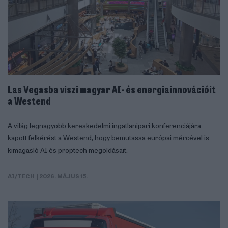
Las Vegasba viszi magyar AI- és energiainnovációit
a Westend
A világ legnagyobb kereskedelmi ingatlanipari konferenciájára
kapott felkérést a Westend, hogy bemutassa európai mércével is
kimagasló AI és proptech megoldásait.
AI/TECH
| 2026. MÁJUS 15.