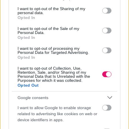
services and may gather and store information including but
not limited to your visit or usage behaviour. You may click to
I want to opt-out of the Sharing of my
personal data.
grant or deny consent to Google and its third-party tags to
Opted In
use your data for below specified purposes in below Google
Hirdetés
consent section.
I want to opt-out of the Sale of my
Personal Data.
Opted In
I want to opt-out of processing my
Personal Data for Targeted Advertising.
Opted In
I want to opt-out of Collection, Use,
Retention, Sale, and/or Sharing of my
Personal Data that Is Unrelated with the
Purposes for which it was collected.
Opted Out
Google consents
I want to allow Google to enable storage
related to advertising like cookies on web or
device identifiers in apps.