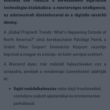
technológiai átalakulása: a mesterséges intelligencia,
az adatvezérelt döntéshozatal és a digitális vásárlói
élmény.
A „Global Proptech Trends: What's Happening Outside of
North America?" című kerekasztalon Pálvölgyi Patrik, a
Gránit Pólus Csoport Innovációs Központ vezetője
képviseli a magyar és a közép- és kelet-európai szektort.
A Westend olyan, már működő fejlesztéseket visz a
színpadra, amelyek a mindennapi üzemeltetést alakítják
át:
Saját mobilalkalmazás
valós idejű frissítésekkel,
személyre szabott ajánlatokkal és érintésmentes
parkolással.