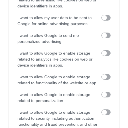
device identifiers in apps.
I want to allow my user data to be sent to
Google for online advertising purposes.
I want to allow Google to send me
personalized advertising.
I want to allow Google to enable storage
related to analytics like cookies on web or
device identifiers in apps.
I want to allow Google to enable storage
related to functionality of the website or app.
I want to allow Google to enable storage
related to personalization.
Mennyibe kerül egy háromszemélyes
I want to allow Google to enable storage
IKEA-kanapé ugrálásonként?
related to security, including authentication
functionality and fraud prevention, and other