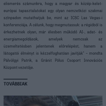
elismerés számunkra, hogy a magyar és közép-kelet-
európai tapasztalatokat egy olyan nemzetközi szakmai
színpadon mutathatjuk be, mint az ICSC Las Vegas-i
konferenciája. A célunk, hogy megmutassuk: a régióból is
érkezhetnek olyan, már élesben működő AI-, adat- és
energiamegoldások, amelyek nemcsak az
üzemeltetésben jelentenek előrelépést, hanem a
látogatói élményt is kézzelfoghatóan javítják” – mondta
Pálvölgyi Patrik, a Gránit Pólus Csoport Innovációs
Központ vezetője.
TOVÁBBIAK