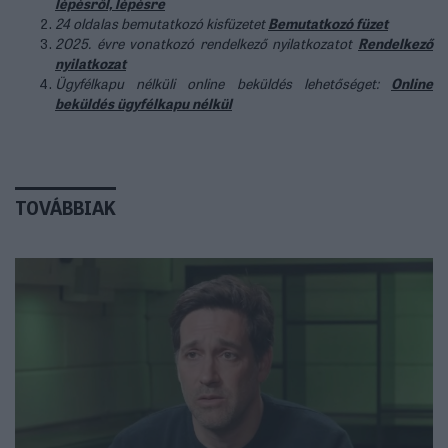
lépésről, lépésre
24 oldalas bemutatkozó kisfüzetet
Bemutatkozó füzet
2025. évre vonatkozó rendelkező nyilatkozatot
Rendelkező
nyilatkozat
Ügyfélkapu nélküli online beküldés lehetőséget:
Online
beküldés ügyfélkapu nélkül
TOVÁBBIAK