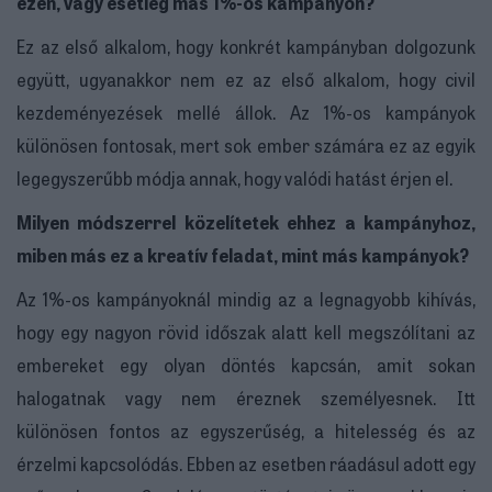
ezen, vagy esetleg más 1%-os kampányon?
Ez az első alkalom, hogy konkrét kampányban dolgozunk
együtt, ugyanakkor nem ez az első alkalom, hogy civil
kezdeményezések mellé állok. Az 1%-os kampányok
különösen fontosak, mert sok ember számára ez az egyik
legegyszerűbb módja annak, hogy valódi hatást érjen el.
Milyen módszerrel közelítetek ehhez a kampányhoz,
miben más ez a kreatív feladat, mint más kampányok?
Az 1%-os kampányoknál mindig az a legnagyobb kihívás,
hogy egy nagyon rövid időszak alatt kell megszólítani az
embereket egy olyan döntés kapcsán, amit sokan
halogatnak vagy nem éreznek személyesnek. Itt
különösen fontos az egyszerűség, a hitelesség és az
érzelmi kapcsolódás. Ebben az esetben ráadásul adott egy