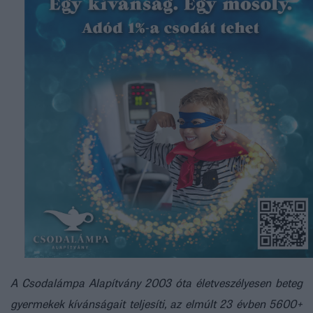
A Csodalámpa Alapítvány 2003 óta életveszélyesen beteg
gyermekek kívánságait teljesíti, az elmúlt 23 évben 5600+