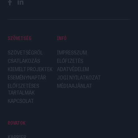
SZÖVETSÉG
INFÓ
SZÖVETSÉGRŐL
IMPRESSZUM
CSATLAKOZÁS
ELŐFIZETÉS
KIEMELT PROJEKTEK
ADATVÉDELEM
ESEMÉNYNAPTÁR
JOGI NYILATKOZAT
ELŐFIZETÉSES
MÉDIAAJÁNLAT
TARTALMAK
KAPCSOLAT
ROVATOK
KARRIER