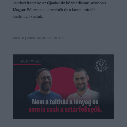
karriert futott be az újjáalakuló közmédiában, azonban
Magyar Péter miniszterelnök és a kommentelők
közbeavatkoztak.
MÉDIA
| 2026. AUGUSZTUS 07.