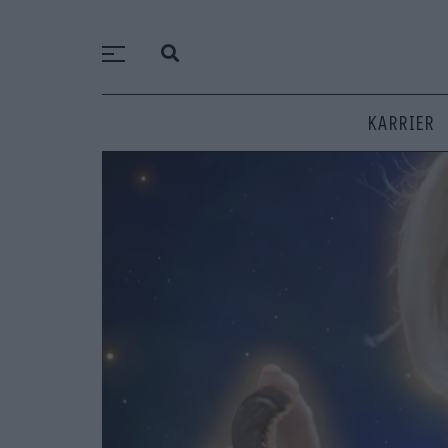
KARRIER