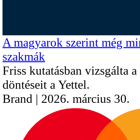
A magyarok szerint még min
szakmák
Friss kutatásban vizsgálta a 
döntéseit a Yettel.
Brand
| 2026. március 30.