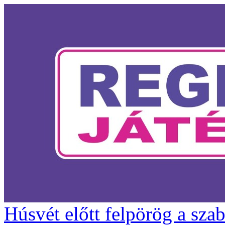
Húsvét előtt felpörög a szaba