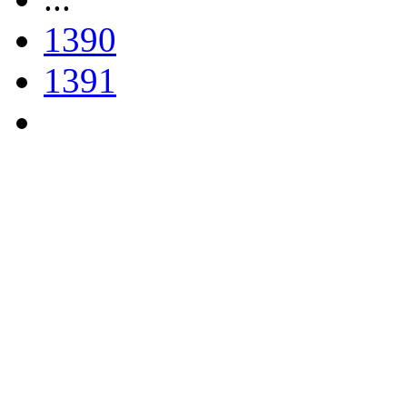
1390
1391