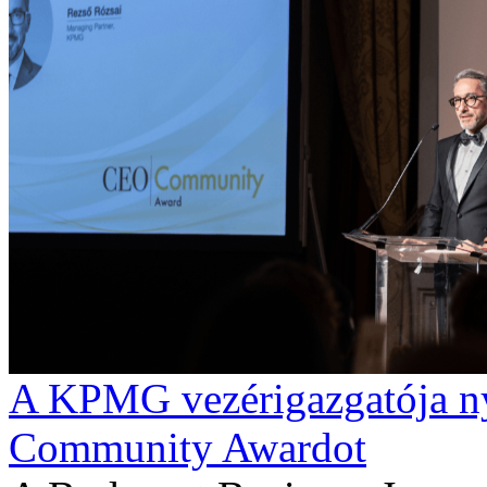
A KPMG vezérigazgatója ny
Community Awardot