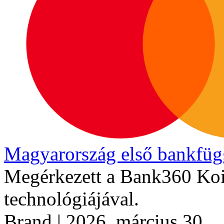
Magyarország első bankfügg
Megérkezett a Bank360 Koi
technológiájával.
Brand
| 2026. március 30.