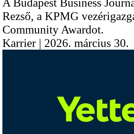
A Budapest Business Journ
Rezső, a KPMG vezérigazga
Community Awardot.
Karrier
| 2026. március 30.