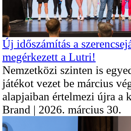
Új időszámítás a szerencsej
megérkezett a Lutri!
Nemzetközi szinten is egyed
játékot vezet be március vég
alapjaiban értelmezi újra a 
Brand
| 2026. március 30.