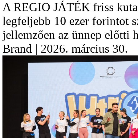
A REGIO JÁTÉK friss kutatá
legfeljebb 10 ezer forintot s
jellemzően az ünnep előtti h
Brand
| 2026. március 30.