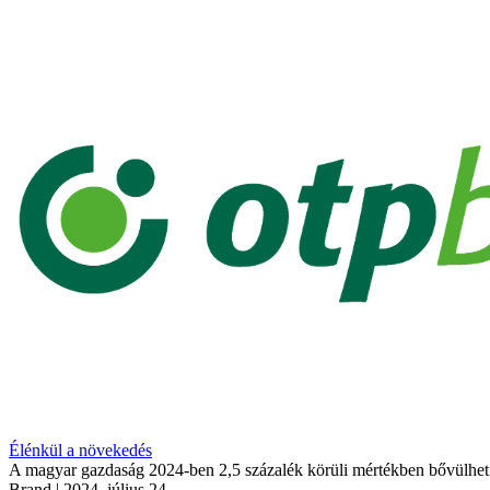
Élénkül a növekedés
A magyar gazdaság 2024-ben 2,5 százalék körüli mértékben bővülhet
Brand
| 2024. július 24.