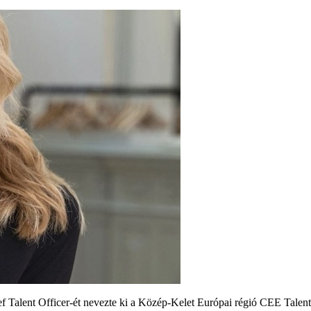
alent Officer-ét nevezte ki a Közép-Kelet Európai régió CEE Talent Tr