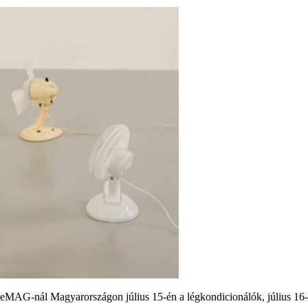
G-nál Magyarországon július 15-én a légkondicionálók, július 16-án 