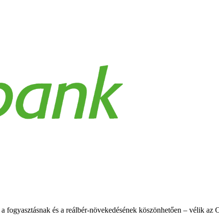
 a fogyasztásnak és a reálbér-növekedésének köszönhetően – vélik az