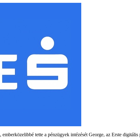
 emberközelibbé tette a pénzügyek intézését George, az Erste digitális 