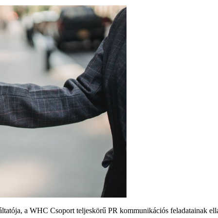
tatója, a WHC Csoport teljeskörű PR kommunikációs feladatainak ellá