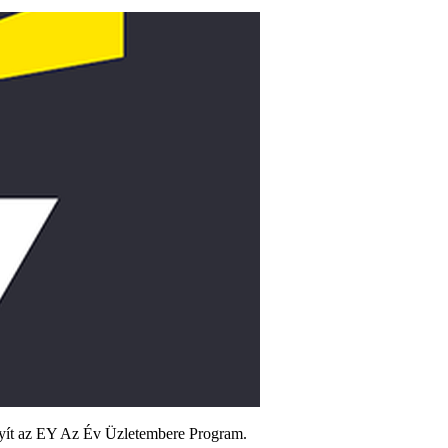
irányít az EY Az Év Üzletembere Program.