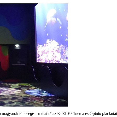
 a magyarok többsége – mutat rá az ETELE Cinema és Opinio piackutató