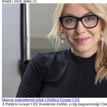
Brand
| 2024. július 23.
Magyar szakemberrel erősít a Publicis Groupe CEE
A Publicis Groupe CEE Komáromi Zsófiát, a cég magyarországi Chief T