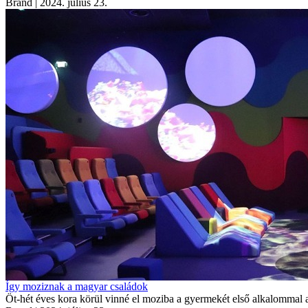
Brand
| 2024. július 23.
Így moziznak a magyar családok
Öt-hét éves kora körül vinné el moziba a gyermekét első alkalommal