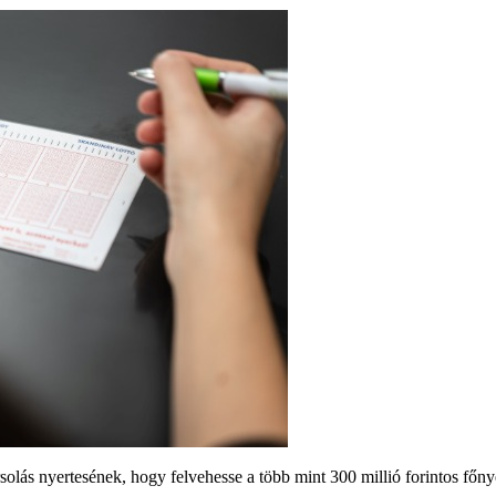
solás nyertesének, hogy felvehesse a több mint 300 millió forintos főn