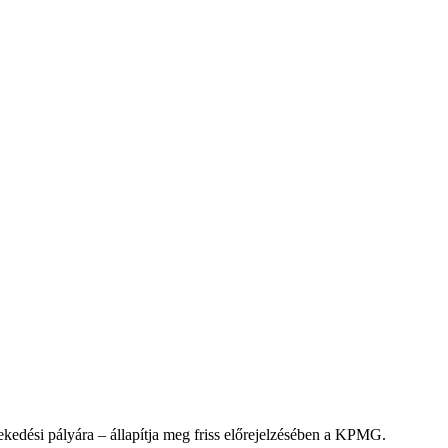
kedési pályára – állapítja meg friss előrejelzésében a KPMG.