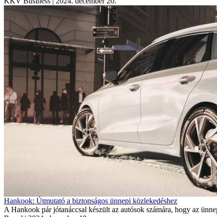
KKV Business
| 2024. december 20.
Hankook: Útmutató a biztonságos ünnepi közlekedéshez
A Hankook pár jótanáccsal készült az autósok számára, hogy az ünnepi