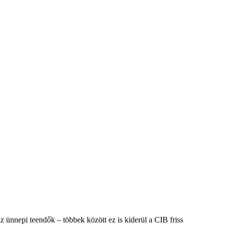
 ünnepi teendők – többek között ez is kiderül a CIB friss