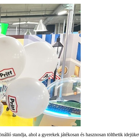
álló standja, ahol a gyerekek játékosan és hasznosan tölthetik idejüket