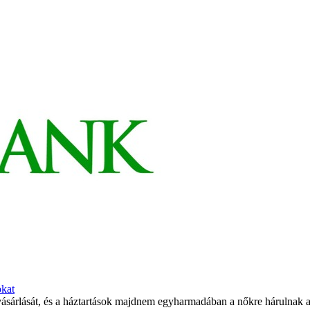
okat
ásárlását, és a háztartások majdnem egyharmadában a nőkre hárulnak az