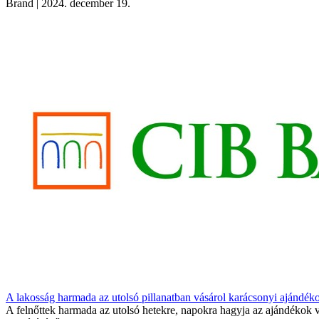
Brand
| 2024. december 19.
A lakosság harmada az utolsó pillanatban vásárol karácsonyi ajándék
A felnőttek harmada az utolsó hetekre, napokra hagyja az ajándékok v