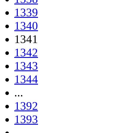
1339
1340
1341
1342
1343
1344
...
1392
1393