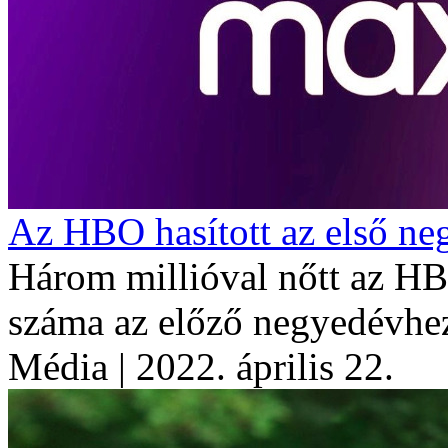
Az HBO hasított az első n
Három millióval nőtt az H
száma az előző negyedévhez
Média
| 2022. április 22.