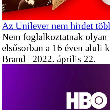
Az Unilever nem hirdet tö
Nem foglalkoztatnak olyan 
elsősorban a 16 éven aluli 
Brand
| 2022. április 22.