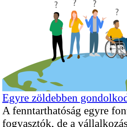
Egyre zöldebben gondolko
A fenntarthatóság egyre fon
fogyasztók, de a vállalkozás