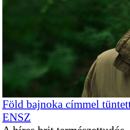
Föld bajnoka címmel tüntet
ENSZ