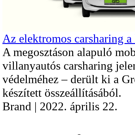
Az elektromos carsharing a
A megosztáson alapuló mobil
villanyautós carsharing jel
védelméhez – derült ki a G
készített összeállításából.
Brand
| 2022. április 22.