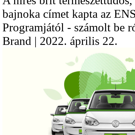
A híres brit természettudós
bajnoka címet kapta az EN
Programjától - számolt be r
Brand
| 2022. április 22.