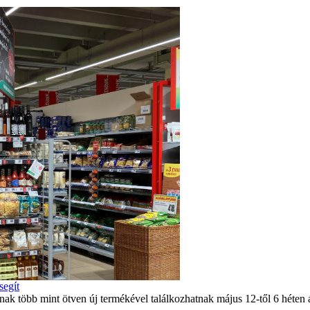
segít
ítóinak több mint ötven új termékével találkozhatnak május 12-től 6 