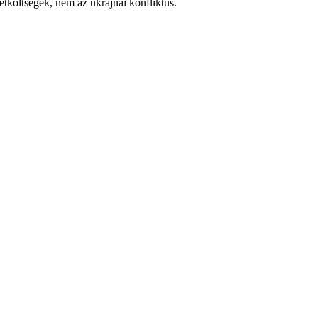
tköltségek, nem az ukrajnai konfliktus.