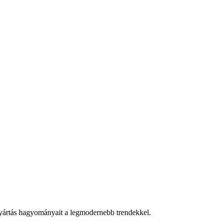
rgyártás hagyományait a legmodernebb trendekkel.