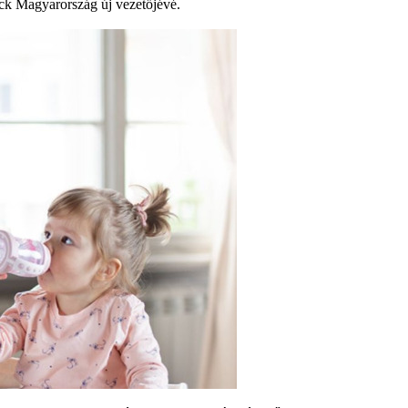
ack Magyarország új vezetőjévé.