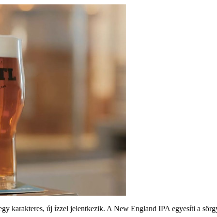
egy karakteres, új ízzel jelentkezik. A New England IPA egyesíti a sö