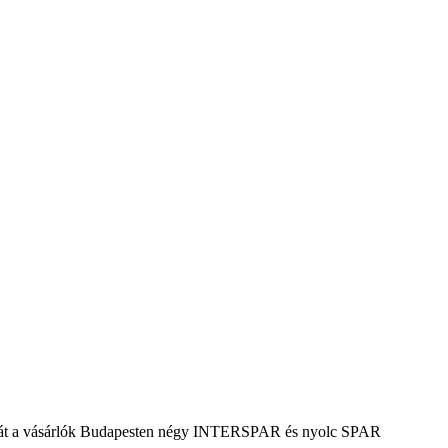
héten át a vásárlók Budapesten négy INTERSPAR és nyolc SPAR