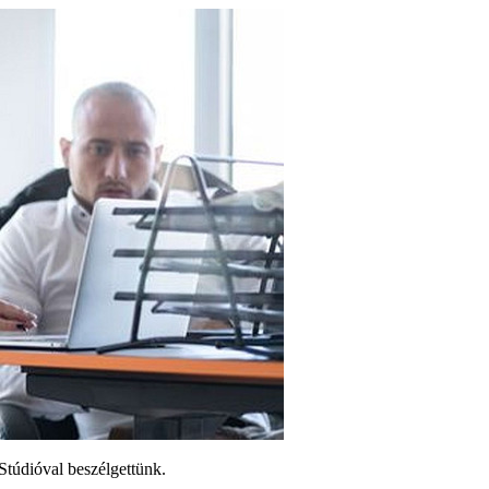
Stúdióval beszélgettünk.