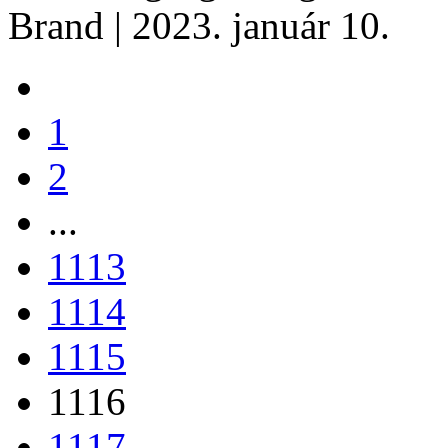
Brand
| 2023. január 10.
1
2
...
1113
1114
1115
1116
1117