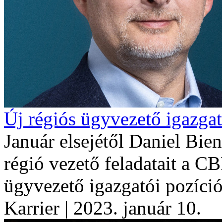
Új régiós ügyvezető igazga
Január elsejétől Daniel Bien
régió vezető feladatait a C
ügyvezető igazgatói pozíció
Karrier
| 2023. január 10.