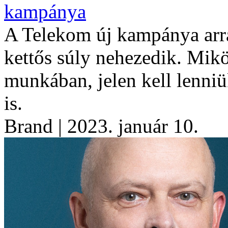
kampánya
A Telekom új kampánya arra
kettős súly nehezedik. Mikö
munkában, jelen kell lenniü
is.
Brand
| 2023. január 10.