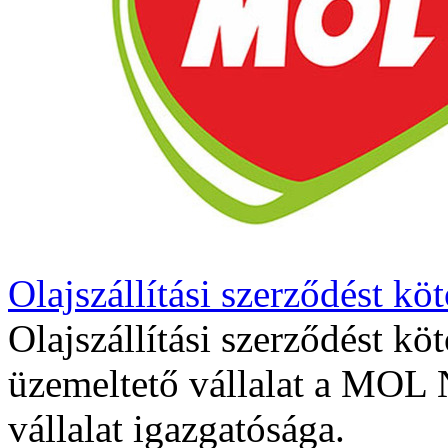
Olajszállítási szerződést kö
Olajszállítási szerződést köt
üzemeltető vállalat a MOL N
vállalat igazgatósága.