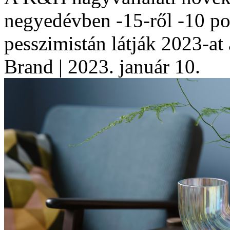
negyedévben -15-ről -10 pon
pesszimistán látják 2023-at 
Brand
| 2023. január 10.