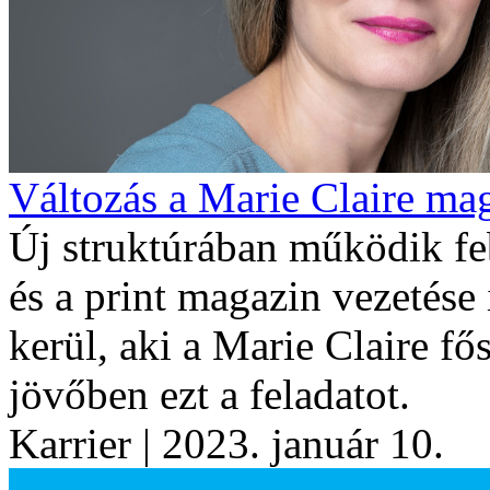
Változás a Marie Claire ma
Új struktúrában működik feb
és a print magazin vezetése
kerül, aki a Marie Claire fős
jövőben ezt a feladatot.
Karrier
| 2023. január 10.