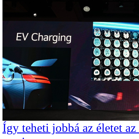
Így teheti jobbá az életet a