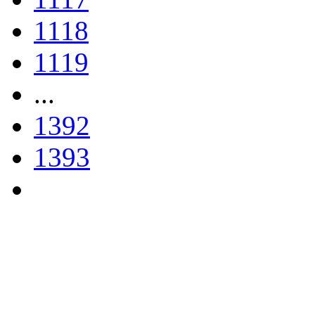
1118
1119
...
1392
1393